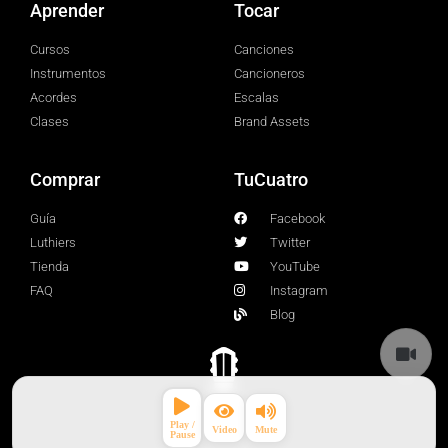
Aprender
Tocar
Cursos
Canciones
Instrumentos
Cancioneros
Acordes
Escalas
Clases
Brand Assets
Comprar
TuCuatro
Guía
Facebook
Luthiers
Twitter
Tienda
YouTube
FAQ
Instagram
Blog
© 2026 TuCuatro Corp. All rights Reserved.