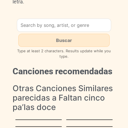
letra.
Type at least 2 characters. Results update while you
type.
Canciones recomendadas
Otras Canciones Similares
parecidas a Faltan cinco
pa’las doce
Cantemos,
Tucusito
Cantemos
La Barca de Oro
Casta Paloma