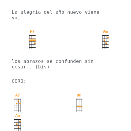
La alegría del año nuevo viene 
ya,
E7
Am
los abrazos se confunden sin 
cesar.. (bis)
CORO:
A7
Dm
Am