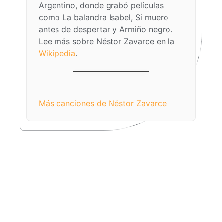
Argentino, donde grabó películas
como La balandra Isabel, Si muero
antes de despertar y Armiño negro.
Lee más sobre Néstor Zavarce en la
Wikipedia
.
Faltan cinco pa’las
doce
Más canciones de Néstor Zavarce