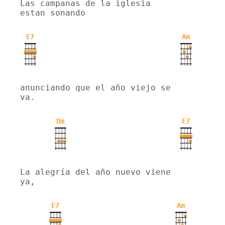
Las campanas de la iglesia 
estan sonando
E7
Am
anunciando que el año viejo se 
va.
Dm
E7
La alegría del año nuevo viene 
ya,
E7
Am