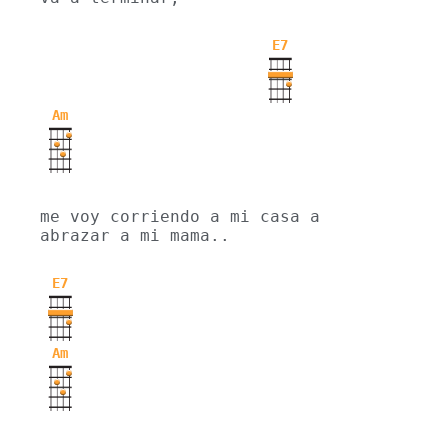
E7
Am
me voy corriendo a mi casa a 
abrazar a mi mama..
E7
Am