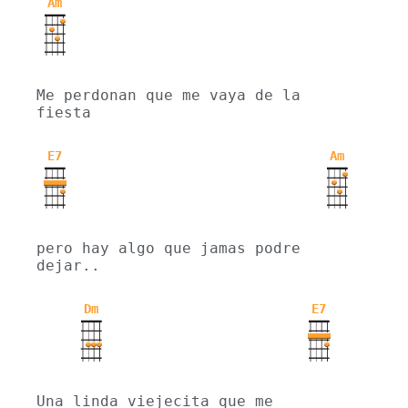
Am
Me perdonan que me vaya de la 
fiesta
E7
Am
pero hay algo que jamas podre 
dejar..
Dm
E7
Una linda viejecita que me 