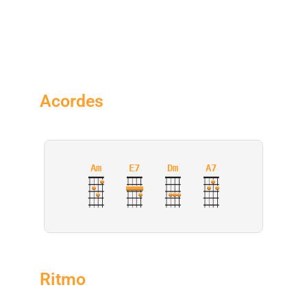
Acordes
Am
E7
Dm
A7
Ritmo