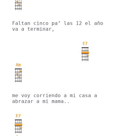
Faltan cinco pa’ las 12 el año 
va a terminar,
E7
Am
me voy corriendo a mi casa a 
abrazar a mi mama..
E7