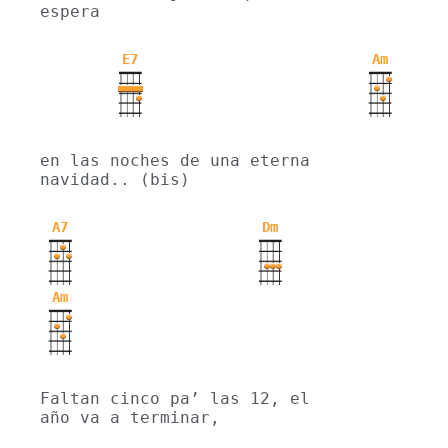
espera
E7
Am
en las noches de una eterna 
navidad.. (bis)
A7
Dm
Am
Faltan cinco pa’ las 12, el 
año va a terminar,