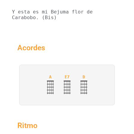
Y esta es mi Bejuma flor de 
Carabobo. (Bis)
Acordes
A
E7
D
Ritmo