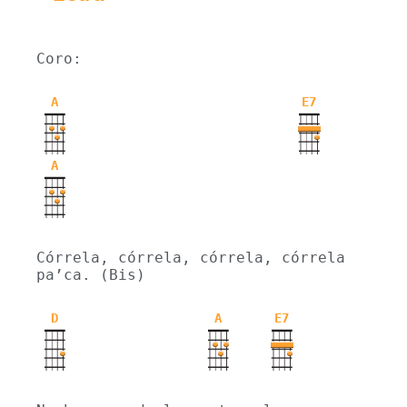
Coro:
A
E7
A
Córrela, córrela, córrela, córrela 
pa’ca. (Bis)
D
A
E7