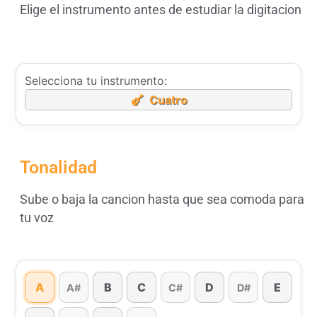
Elige el instrumento antes de estudiar la digitacion
Selecciona tu instrumento:
Cuatro
Tonalidad
Sube o baja la cancion hasta que sea comoda para
tu voz
A
B
C
D
E
A#
C#
D#