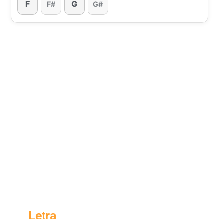
F
G
F#
G#
Letra