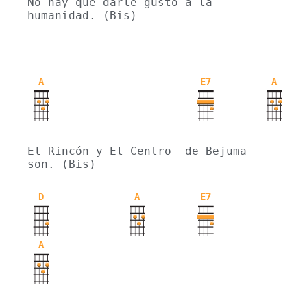
No hay que darle gusto a la 
humanidad. (Bis)
A
E7
A
El Rincón y El Centro  de Bejuma 
son. (Bis)
D
A
E7
A