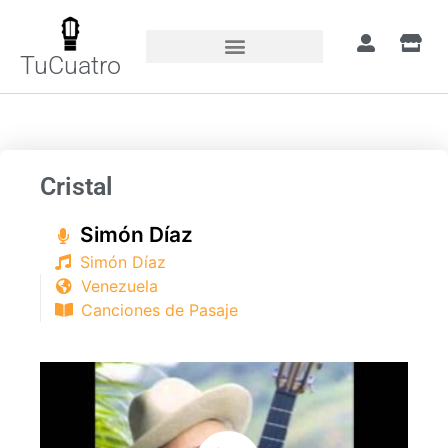
TuCuatro
Portada
»
Canciones
»
Cristal
Cristal
Simón Díaz​
Simón Díaz​
Venezuela
Canciones de Pasaje