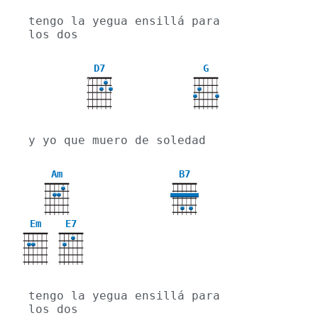
tengo la yegua ensillá para 
los dos
D7
G
X
y yo que muero de soledad
Am
B7
Em
E7
tengo la yegua ensillá para 
los dos 