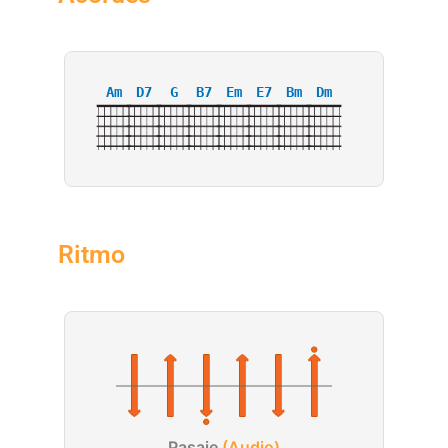
Am
D7
G
B7
Em
E7
Bm
Dm
Ritmo
Pasaje
(Audio)