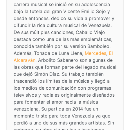
carrera musical se inició en su adolescencia
bajo la tutela del gran Vicente Emilio Sojo y
desde entonces, dedicó su vida a promover y
difundir la rica cultura musical de Venezuela.
De sus múltiples canciones, Caballo Viejo
destaca como una de las más emblemáticas,
conocida también por su versión Bamboleo.
Además, Tonada de Luna Llena,
Mercedes
,
El
Alcaraván
, Arbolito Sabanero son algunas de
las obras que forman parte del legado musical
que dejó Simón Díaz. Su trabajo también
trascendió los límites de la música y llegó a
los medios de comunicación con programas
televisivos y radiales originalmente diseñados
para fomentar el amor hacia la música
venezolana. Su partida en 2014 fue un
momento triste para toda Venezuela ya que
perdió a uno de sus más grandes artistas. Sin
embargo, su obra sigue viva e inspirando