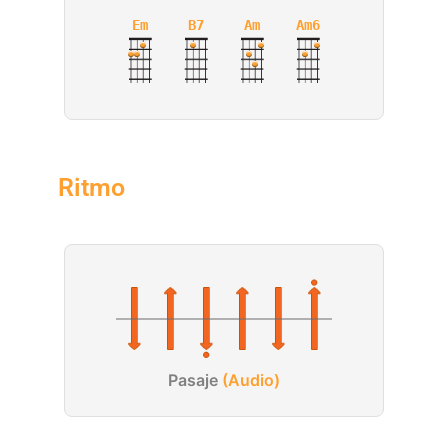
Em
B7
Am
Am6
Ritmo
Pasaje
(Audio)