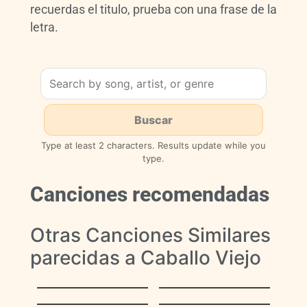
recuerdas el titulo, prueba con una frase de la
letra.
Type at least 2 characters. Results update while you
type.
Canciones recomendadas
Otras Canciones Similares
parecidas a Caballo Viejo
La Vaca Mariposa
Volverás
(El Becerrito)
Pasillaneando
Mercedes