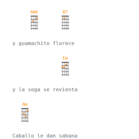
Am6
B7
y guamachito florece
Em
y la soga se revienta
Am
Caballo le dan sabana