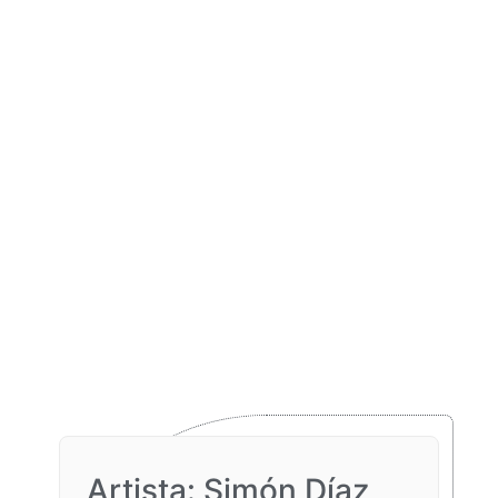
Artista: Simón Díaz​