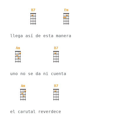
B7
Em
llega así de esta manera
Am
B7
uno no se da ni cuenta
Am
B7
el carutal reverdece