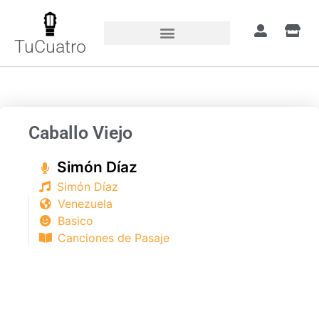
TuCuatro
Portada
»
Canciones
»
Caballo Viejo
Caballo Viejo
Simón Díaz​
Simón Díaz​
Venezuela
Basico
Canciones de Pasaje