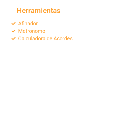
Herramientas
Afinador
Metronomo
Calculadora de Acordes