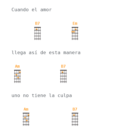
Cuando el amor
B7
Em
llega así de esta manera
Am
B7
uno no tiene la culpa
Am
B7