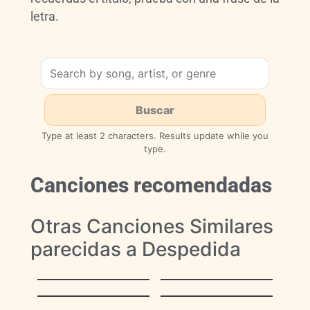
letra.
Type at least 2 characters. Results update while you
type.
Canciones recomendadas
Otras Canciones Similares
parecidas a Despedida
La Bikina
Ciudad Bolívar
Sombras en los
Son Chispitas
Médanos