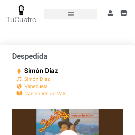
TuCuatro
Portada
»
Canciones
»
Despedida
Despedida
Simón Díaz​
Simón Díaz​
Venezuela
Canciones de Vals