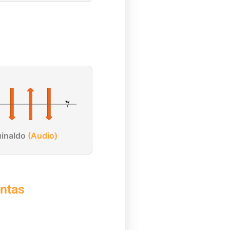
inaldo
(Audio)
ntas