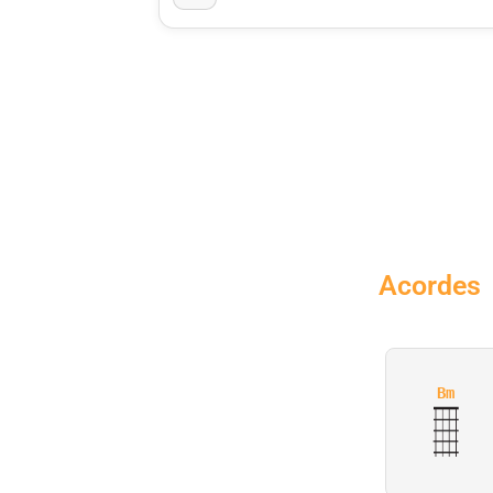
Acordes
Bm