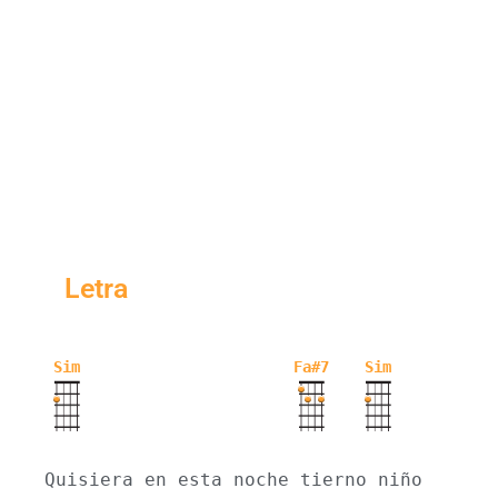
Letra
Sim
Fa#7
Sim
Quisiera en esta noche tierno niño