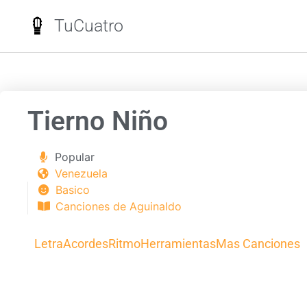
TuCuatro
Tierno Niño
Popular
Venezuela
Basico
Canciones de Aguinaldo
Letra
Acordes
Ritmo
Herramientas
Mas Canciones