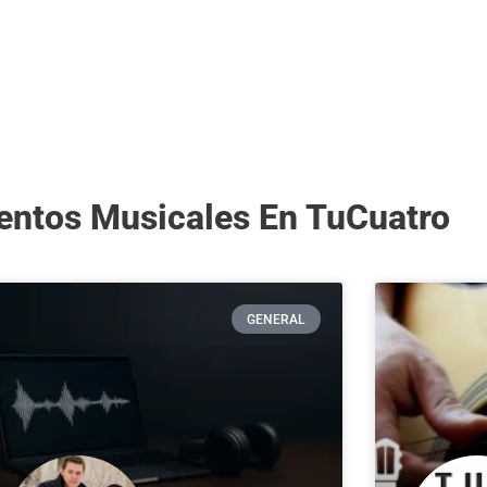
entos Musicales En TuCuatro
GENERAL