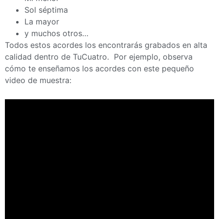
Sol séptima
La mayor
y muchos otros…
Todos estos acordes los encontrarás grabados en alta
calidad dentro de TuCuatro. Por ejemplo, observa
cómo te enseñamos los acordes con este pequeño
video de muestra: