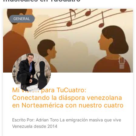
GENERAL
Mi visión para TuCuatro:
Conectando la diáspora venezolana
en Norteamérica con nuestro cuatro
Escrito Por: Adrian Toro La emigración masiva que vive
Venezuela desde 2014