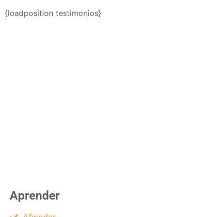
{loadposition testimonios}
Aprender