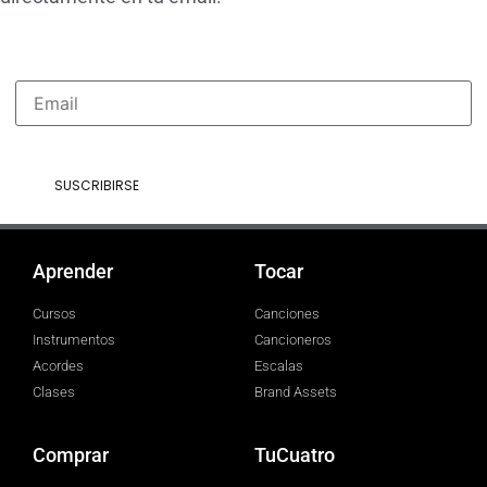
Aprender
Tocar
Cursos
Canciones
Instrumentos
Cancioneros
Acordes
Escalas
Clases
Brand Assets
Comprar
TuCuatro