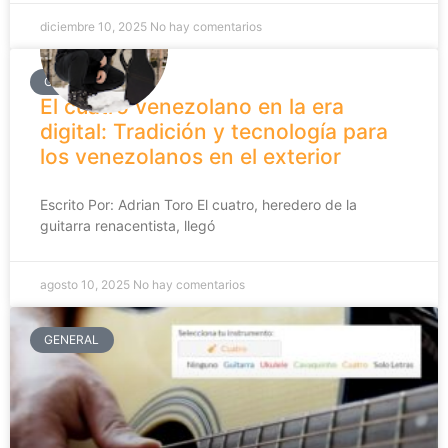
diciembre 10, 2025
No hay comentarios
GENERAL
El cuatro venezolano en la era
digital: Tradición y tecnología para
los venezolanos en el exterior
Escrito Por: Adrian Toro El cuatro, heredero de la
guitarra renacentista, llegó
agosto 10, 2025
No hay comentarios
GENERAL