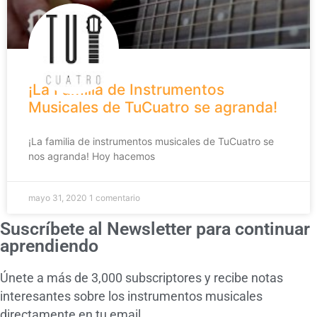
¡La Familia de Instrumentos
Musicales de TuCuatro se agranda!
¡La familia de instrumentos musicales de TuCuatro se
nos agranda! Hoy hacemos
mayo 31, 2020
1 comentario
Suscríbete al Newsletter para continuar
aprendiendo
Únete a más de 3,000 subscriptores y recibe notas
interesantes sobre los instrumentos musicales
directamente en tu email.