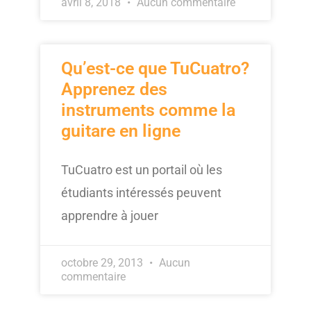
avril 8, 2018
Aucun commentaire
Qu’est-ce que TuCuatro?
Apprenez des
instruments comme la
guitare en ligne
TuCuatro est un portail où les
étudiants intéressés peuvent
apprendre à jouer
octobre 29, 2013
Aucun
commentaire