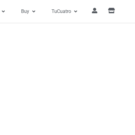
Buy
TuCuatro