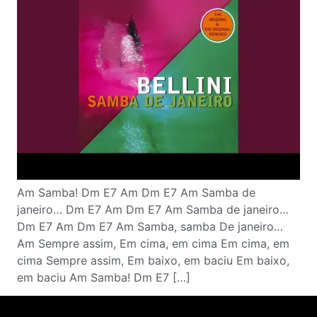
Am Samba! Dm E7 Am Dm E7 Am Samba de
janeiro… Dm E7 Am Dm E7 Am Samba de janeiro…
Dm E7 Am Dm E7 Am Samba, samba De janeiro…
Am Sempre assim, Em cima, em cima Em cima, em
cima Sempre assim, Em baixo, em baciu Em baixo,
em baciu Am Samba! Dm E7 […]