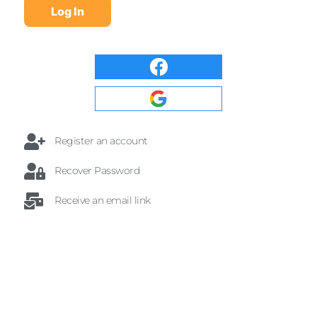
Register an account
Recover Password
Receive an email link