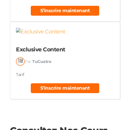
S’inscrire maintenant
Exclusive Content
Par
TuCuatro
Tarif
S’inscrire maintenant