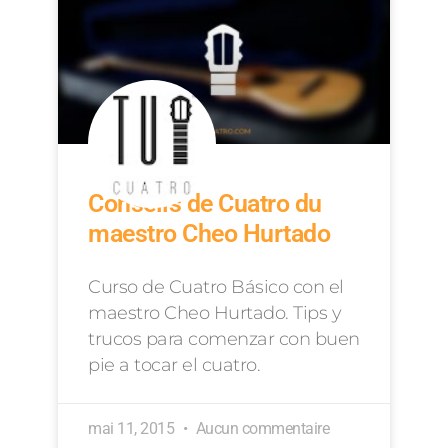
Conseils de Cuatro du
maestro Cheo Hurtado
Curso de Cuatro Básico con el
maestro Cheo Hurtado. Tips y
trucos para comenzar con buen
pie a tocar el cuatro.
mai 11, 2015
Aucun commentaire