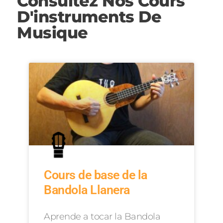
Consultez Nos Cours
D'instruments De
Musique
Cours de base de la
Bandola Llanera
Aprende a tocar la Bandola