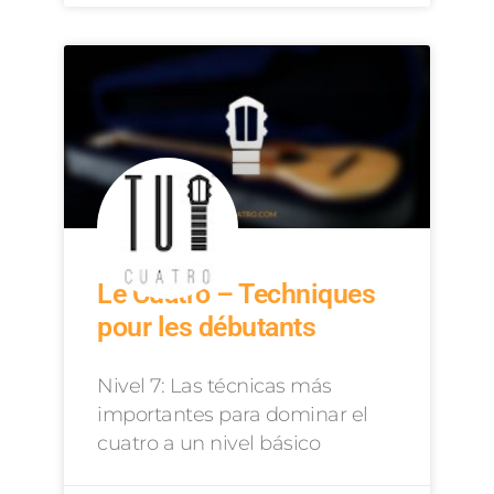
Le Cuatro – Techniques
pour les débutants
Nivel 7: Las técnicas más
importantes para dominar el
cuatro a un nivel básico