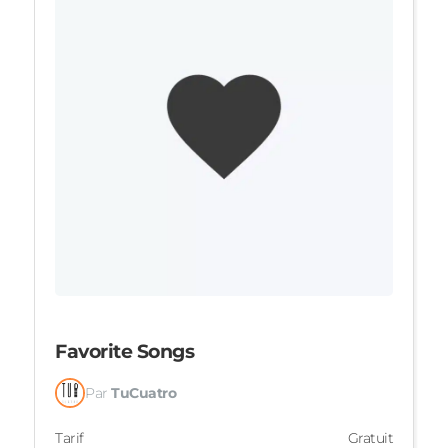
Favorite Songs
Par
TuCuatro
Tarif
Gratuit