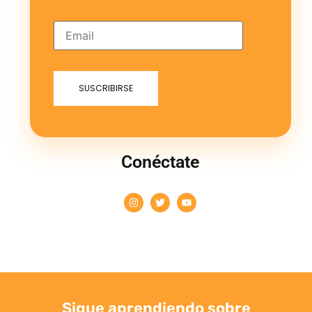
Conéctate
Sigue aprendiendo sobre