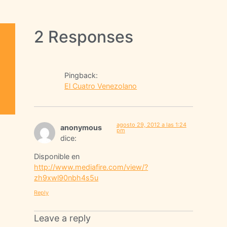
2 Responses
Pingback:
El Cuatro Venezolano
agosto 29, 2012 a las 1:24
anonymous
pm
dice:
Disponible en
http://www.mediafire.com/view/?
zh9xwl90nbh4s5u
Reply
Leave a reply