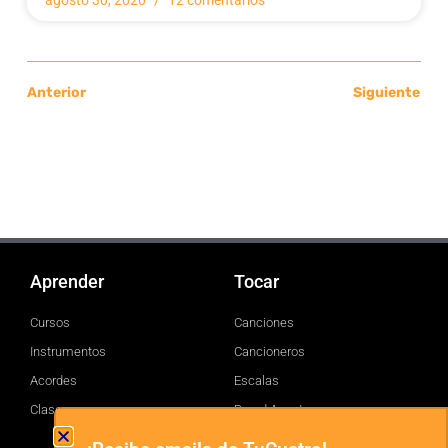
agosto 30, 2020
12 comentarios
Anterior
Siguiente
Aprender
Tocar
Cursos
Canciones
Instrumentos
Cancioneros
Acordes
Escalas
Clases
Brand Assets