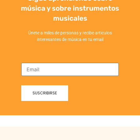
música y sobre instrumentos
musicales
Únete a miles de personas y recibe articulos
interesantes de música en tu email