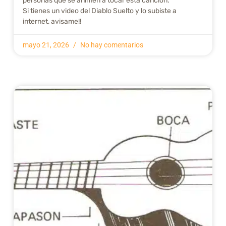
personas que se animen a tocar esta canción.
Si tienes un video del Diablo Suelto y lo subiste a
internet, avisame!!
mayo 21, 2026
No hay comentarios