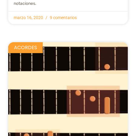
notaciones.
marzo 16, 2020
9 comentarios
ACORDES