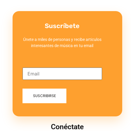
Suscríbete
Únete a miles de personas y recibe articulos
interesantes de música en tu email
Conéctate