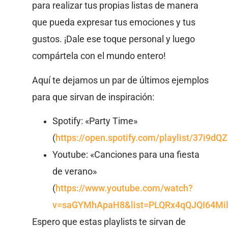
para realizar tus propias listas de manera
que pueda expresar tus emociones y tus
gustos. ¡Dale ese toque personal y luego
compártela con el mundo entero!
Aquí te dejamos un par de últimos ejemplos
para que sirvan de inspiración:
Spotify: «Party Time»
(
https://open.spotify.com/playlist/37i9
Youtube: «Canciones para una fiesta
de verano»
(
https://www.youtube.com/watch?
v=saGYMhApaH8&list=PLQRx4qQJQI64Mil
Espero que estas playlists te sirvan de