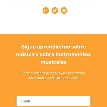
Sigue aprendiendo sobre
música y sobre instrumentos
musicales
Únete a miles de personas y recibe articulos
interesantes de música en tu email