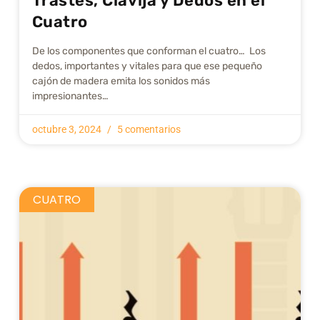
Trastes, Clavija y Dedos en el
Cuatro
De los componentes que conforman el cuatro… Los
dedos, importantes y vitales para que ese pequeño
cajón de madera emita los sonidos más
impresionantes…
octubre 3, 2024
5 comentarios
CUATRO