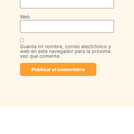
Web
Guarda mi nombre, correo electrónico y
web en este navegador para la próxima
vez que comente.