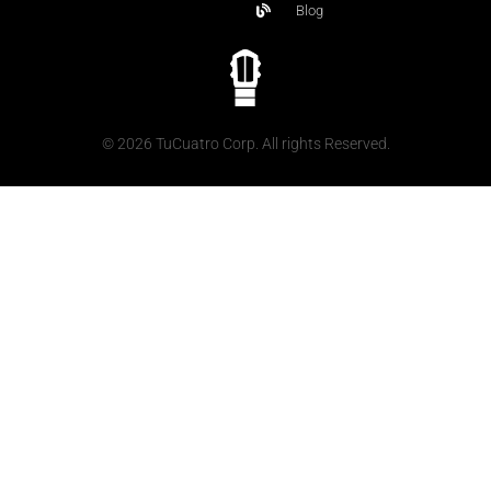
Blog
© 2026 TuCuatro Corp. All rights Reserved.