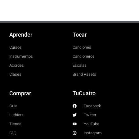
Aprender
Tocar
Cursos
Canciones
Instrumentos
Cancioneros
Acordes
Escalas
Clases
Brand Assets
Comprar
TuCuatro
Guía
Facebook
Luthiers
Twitter
Tienda
YouTube
FAQ
Instagram