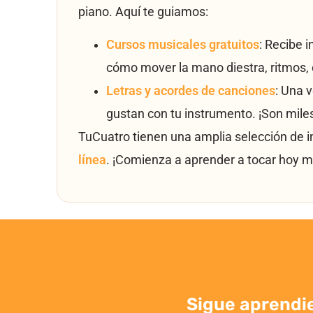
piano. Aquí te guiamos:
Cursos musicales gratuitos
: Recibe 
cómo mover la mano diestra, ritmos, 
Letras y acordes de canciones
: Una 
gustan con tu instrumento. ¡Son mile
TuCuatro tienen una amplia selección de 
línea
. ¡Comienza a aprender a tocar hoy m
Sigue aprendi