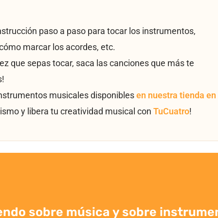
instrucción paso a paso para tocar los instrumentos,
cómo marcar los acordes, etc.
vez que sepas tocar, saca las canciones que más te
s!
instrumentos musicales disponibles
en nuestra tienda en
ismo y libera tu creatividad musical con
TuCuatro
!
endo sobre música y sobre instrume