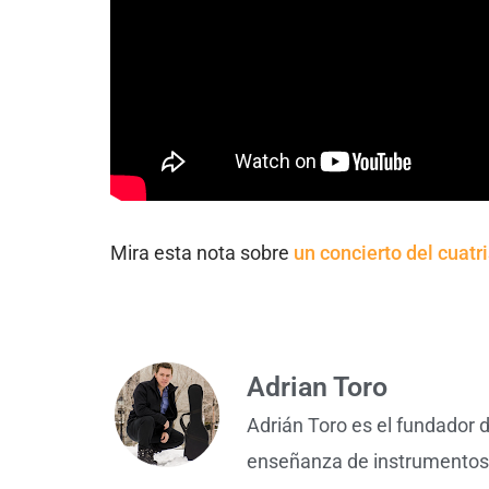
Mira esta nota sobre
un concierto del cuatr
Adrian Toro
Adrián Toro es el fundador 
enseñanza de instrumentos f