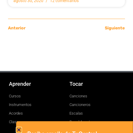
agosto 30, 2020
12 comentarios
Anterior
Siguiente
Aprender
Tocar
Cursos
Canciones
Instrumentos
Cancioneros
Acordes
Escalas
Clases
Brand Assets