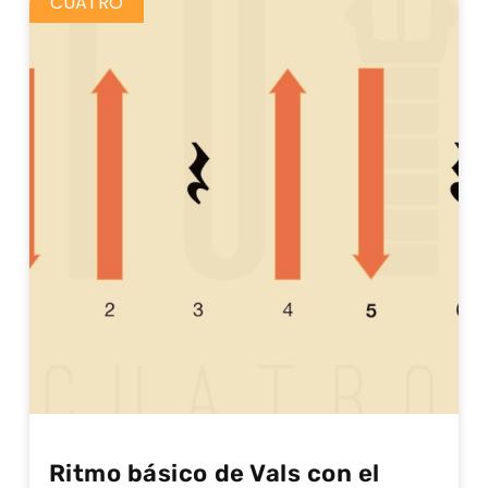
CUATRO
Ritmo básico de Vals con el