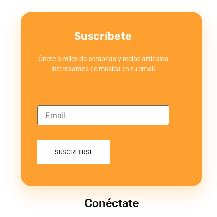
Suscríbete
Únete a miles de personas y recibe articulos
interesantes de música en tu email
Conéctate