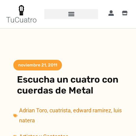
TuCuatro
noviembre 21, 2011
Escucha un cuatro con
cuerdas de Metal
Adrian Toro
,
cuatrista
,
edward ramirez
,
luis
natera