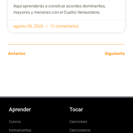
Aquí aprenderás a construir acordes dominantes,
mayores y menores con el Cuatro Venezolano.
agosto 30, 2020
12 comentarios
Anterior
Siguiente
Aprender
Tocar
Cursos
Canciones
Instrumentos
Cancioneros