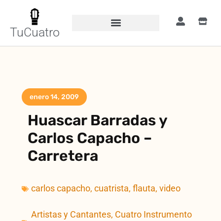
TuCuatro
enero 14, 2009
Huascar Barradas y
Carlos Capacho –
Carretera
carlos capacho
,
cuatrista
,
flauta
,
video
Artistas y Cantantes
,
Cuatro Instrumento