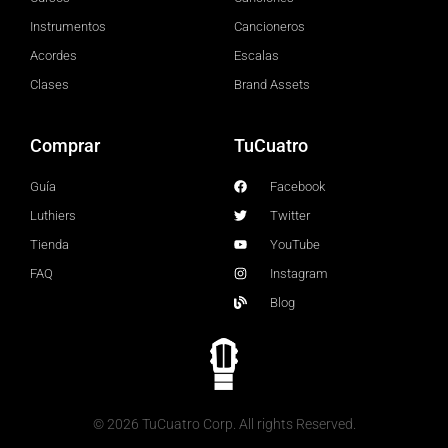
Instrumentos
Cancioneros
Acordes
Escalas
Clases
Brand Assets
Comprar
TuCuatro
Guía
Facebook
Luthiers
Twitter
Tienda
YouTube
FAQ
Instagram
Blog
© 2026 TuCuatro Corp. All rights Reserved.