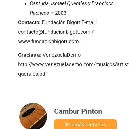
Canturia, Ismael Querales y Francisco
Pacheco
– 2003
Contacto:
Fundación Bigott E-mail:
contacto@fundacionbigott.com /
www.fundacionbigott.com
Gracias a:
VenezuelaDemo
http://www.venezuelademo.com/musicos/artist
querales.pdf
Cambur Pinton
Ver más entradas