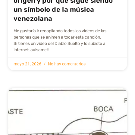
origen y por qué sigue siendo
un símbolo de la música
venezolana
Me gustarí­a ir recopilando todos los videos de las
personas que se animen a tocar esta canción.
Si tienes un video del Diablo Suelto y lo subiste a
internet, avisame!!
mayo 21, 2026
No hay comentarios