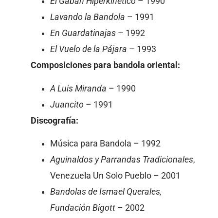
El Gabán Hiperkinético
– 1990
Lavando la Bandola
– 1991
En Guardatinajas
– 1992
El Vuelo de la Pájara
– 1993
Composiciones para bandola oriental:
A Luis Miranda
– 1990
Juancito
– 1991
Discografía:
Música para Bandola – 1992
Aguinaldos y Parrandas Tradicionales
,
Venezuela Un Solo Pueblo – 2001
Bandolas de Ismael Querales,
Fundación Bigott
– 2002