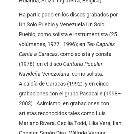
Holanda, Suiza, Inglaterra, Bélgica).
Ha participado en los discos grabados por
Un Solo Pueblo y Venezuela Un Solo
Pueblo, como solista e instrumentista (25
volúmenes, 1977–1996); en
Teo Capriles
Canta a Caracas
, como solista y corista
(1978); en el disco
Canturia Popular
Navideña Venezolana
, como solista,
Alcaldía de Caracas (1992); y en cinco
grabaciones con el grupo Pasacalle (1998–
2003). Asimismo, en grabaciones con
artistas reconocidos tales como Luis
Mariano Rivera, Cecilia Todd, Lilia Vera, Ilan
Chester, Simón Díaz, Wilfrido Vargas,