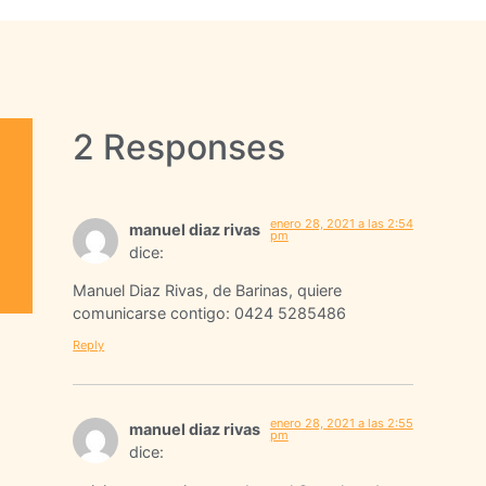
2 Responses
enero 28, 2021 a las 2:54
manuel diaz rivas
pm
dice:
Manuel Diaz Rivas, de Barinas, quiere
comunicarse contigo: 0424 5285486
Reply
enero 28, 2021 a las 2:55
manuel diaz rivas
pm
dice: