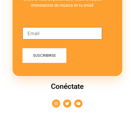
interesantes de música en tu email
Conéctate