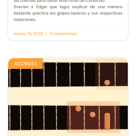
las cuerdas para hacer este ritmo tan conocido.
Gracias a Edgar que logro explicar de una manera
bastante práctica los golpes basicos y sus respectivas
notaciones.
marzo 16, 2020
9 comentarios
ACORDES