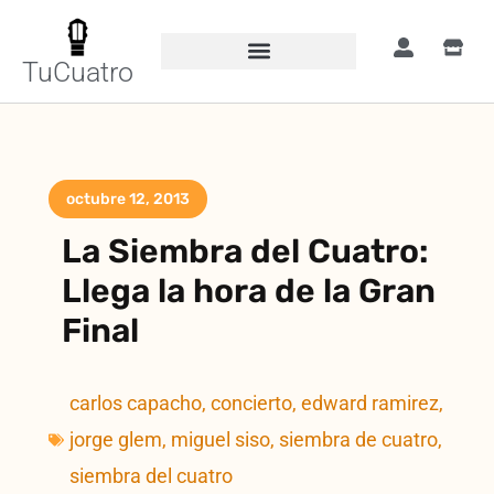
TuCuatro
octubre 12, 2013
La Siembra del Cuatro:
Llega la hora de la Gran
Final
carlos capacho
,
concierto
,
edward ramirez
,
jorge glem
,
miguel siso
,
siembra de cuatro
,
siembra del cuatro