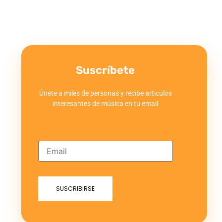
Suscríbete
Únete a miles de personas y recibe articulos
interesantes de música en tu email