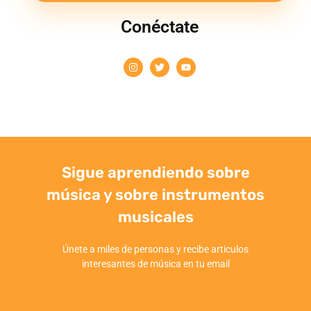
Conéctate
Sigue aprendiendo sobre
música y sobre instrumentos
musicales
Únete a miles de personas y recibe articulos
interesantes de música en tu email