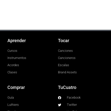
Aprender
Tocar
Cursos
Canciones
Instrumentos
Cancioneros
Acordes
Escalas
Clases
Brand Assets
Comprar
TuCuatro
Guía
Facebook
Luthiers
Twitter