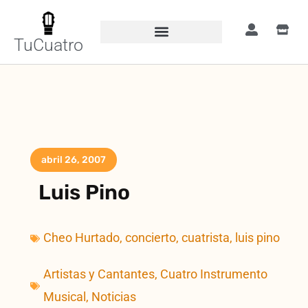
TuCuatro
abril 26, 2007
Luis Pino
Cheo Hurtado
,
concierto
,
cuatrista
,
luis pino
Artistas y Cantantes
,
Cuatro Instrumento
Musical
,
Noticias