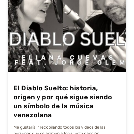
El Diablo Suelto: historia,
origen y por qué sigue siendo
un símbolo de la música
venezolana
Me gustarí­a ir recopilando todos los videos de las
personas que se animen a tocar esta canción.