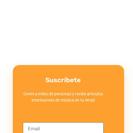
Suscríbete
Únete a miles de personas y recibe articulos
interesantes de música en tu email