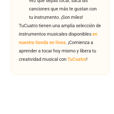
vez que sepas tocar, saca las
canciones que más te gustan con
tu instrumento. ¡Son miles!
TuCuatro tienen una amplia selección de
instrumentos musicales disponibles
en
nuestra tienda en línea
. ¡Comienza a
aprender a tocar hoy mismo y libera tu
creatividad musical con
TuCuatro
!