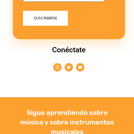
Conéctate
Sigue aprendiendo sobre
música y sobre instrumentos
musicales