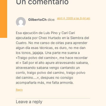
Un comentario
abril 4, 2009 a las 9:44 am
GilbertoCh
dice:
Esa ejecución de Luis Pino y Cari Cari
ejecutada por Cheo Hurtado en la Siembra del
Cuatro. No me canso de oirlas para aprender
algun día esas técnicas, es duro, no me dan
los tonos, jajajaja. Una parte me suena a
«Traigo polvo del camino», me hace recordar
el » Salí por el alto apure atravesando sabana,
atravesando sabana vengo cantando un
corrío, traigo polvo del camino, traigo polvo
del camino….», despues no consigo
acompañarla más, me falta armonía.
Reply
Leave a reply