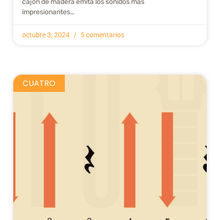
cajón de madera emita los sonidos más
impresionantes…
octubre 3, 2024
5 comentarios
CUATRO