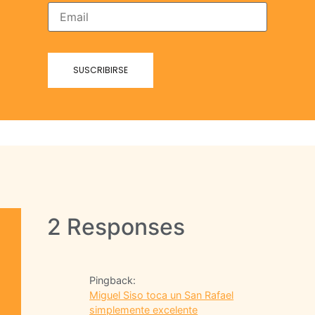
2 Responses
Pingback:
Miguel Siso toca un San Rafael
simplemente excelente