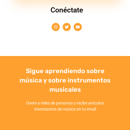
Conéctate
Sigue aprendiendo sobre
música y sobre instrumentos
musicales
Únete a miles de personas y recibe articulos
interesantes de música en tu email