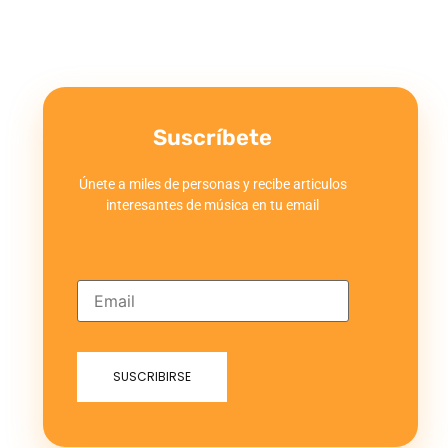
Suscríbete
Únete a miles de personas y recibe articulos
interesantes de música en tu email