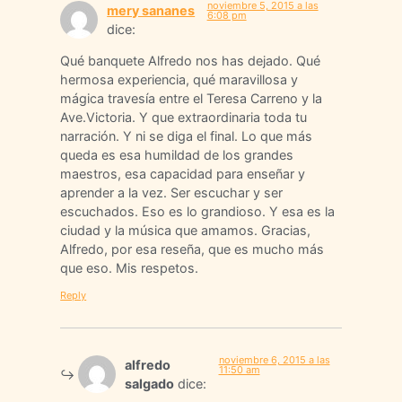
noviembre 5, 2015 a las
mery sananes
6:08 pm
dice:
Qué banquete Alfredo nos has dejado. Qué
hermosa experiencia, qué maravillosa y
mágica travesía entre el Teresa Carreno y la
Ave.Victoria. Y que extraordinaria toda tu
narración. Y ni se diga el final. Lo que más
queda es esa humildad de los grandes
maestros, esa capacidad para enseñar y
aprender a la vez. Ser escuchar y ser
escuchados. Eso es lo grandioso. Y esa es la
ciudad y la música que amamos. Gracias,
Alfredo, por esa reseña, que es mucho más
que eso. Mis respetos.
Reply
noviembre 6, 2015 a las
alfredo
11:50 am
salgado
dice: