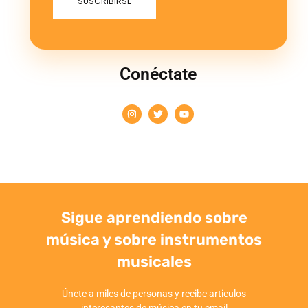
Conéctate
Sigue aprendiendo sobre
música y sobre instrumentos
musicales
Únete a miles de personas y recibe articulos