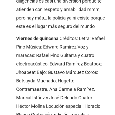
diligencias es casi una diversión porque te
atienden con respeto y amabilidad mmm,
pero hay más… la policía ya ni existe porque
este es el lugar más seguro del mundo
Viernes de quincena
Créditos: Letra: Rafael
Pino Música: Edward Ramírez Voz y
maracas: Rafael Pino Guitarra y cuatro
electroacústico: Edward Ramírez Beatbox:
Jhoabeat Bajo: Gustavo Márquez Coros:
Betsayda Machado, Hugette
Contramaestre, Ana Carmela Ramírez,
Marcial Istúriz y José Delgado Cuatro:
Héctor Molina Locución especial: Horacio
Blanco Grabación, edición, mezcla y