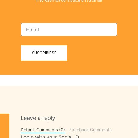
interesantes de música en tu email
Leave a reply
Default Comments (0)
Facebook Comments
Login with your Social ID