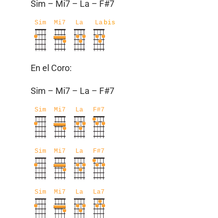
Sim – Mi7 – La – F#7
Sim
Mi7
La
La
bis
En el Coro:
Sim – Mi7 – La – F#7
Sim
Mi7
La
F#7
Sim
Mi7
La
F#7
Sim
Mi7
La
La7