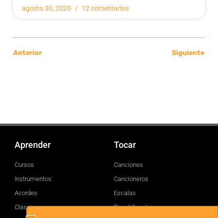
agosto 30, 2020
12 comentarios
Anterior
Siguiente
Aprender
Tocar
Cursos
Canciones
Instrumentos
Cancioneros
Acordes
Escalas
Clases
Brand Assets