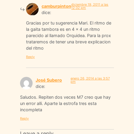
diciembre 19, 2011 a las
camburpinton
12:32 pm
dice:
Gracias por tu sugerencia Mari. El ritmo de
la gaita tambora es en 4 x 4 un ritmo
parecido al llamado Orquidea. Para la prox
trataremos de tener una breve explicacion
del ritmo
Reply
enero 26, 2014 a las 3:57
José Subero
pm
dice:
Saludos. Repiten dos veces M7 creo que hay
un error alli. Aparte la estrofa tres esta
incompleta
Reply
Leave a reply