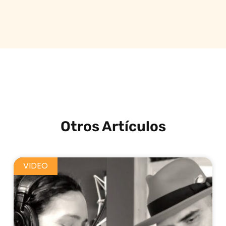
Otros Artículos
VIDEO