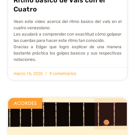
Ritmo básico de Vals con el
Cuatro
Vean este video acerca del ritmo basico del vals en el
cuatro venezolano.
Les ayudará a comprender con exactitud cómo golpear
las cuerdas para hacer este ritmo tan conocido.
Gracias a Edgar que logro explicar de una manera
bastante práctica los golpes basicos y sus respectivas
notaciones.
marzo 16, 2020
9 comentarios
ACORDES