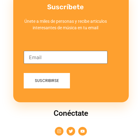
Suscríbete
Únete a miles de personas y recibe articulos
interesantes de música en tu email
Conéctate