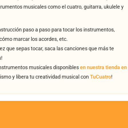
trumentos musicales como el cuatro, guitarra, ukulele y
instrucción paso a paso para tocar los instrumentos,
cómo marcar los acordes, etc.
vez que sepas tocar, saca las canciones que más te
s!
instrumentos musicales disponibles
en nuestra tienda en
ismo y libera tu creatividad musical con
TuCuatro
!