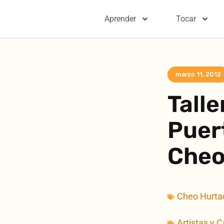
Aprender
Tocar
marzo 11, 2012
Talle
Puer
Cheo
Cheo Hurta
Artistas y 