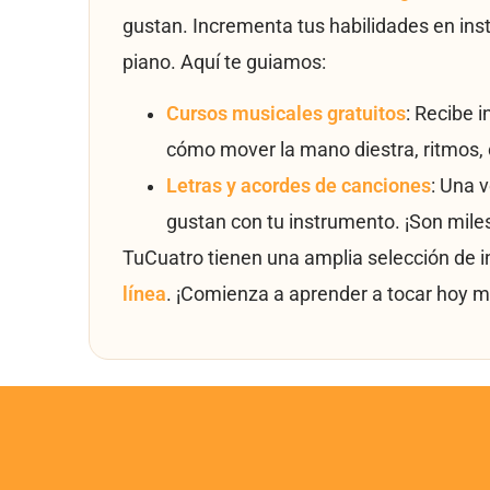
gustan. Incrementa tus habilidades en ins
piano. Aquí te guiamos:
Cursos musicales gratuitos
: Recibe 
cómo mover la mano diestra, ritmos, 
Letras y acordes de canciones
: Una 
gustan con tu instrumento. ¡Son mile
TuCuatro tienen una amplia selección de 
línea
. ¡Comienza a aprender a tocar hoy m