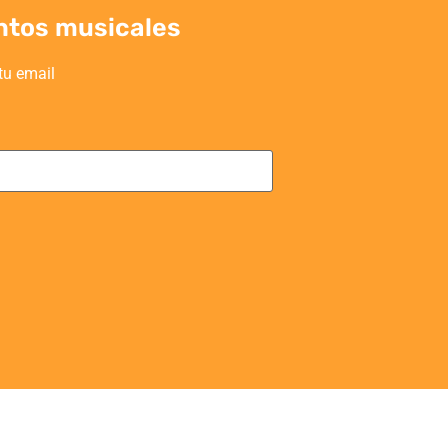
ntos musicales
tu email