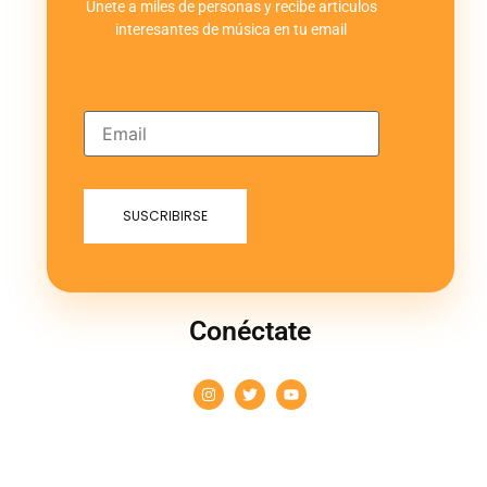
Únete a miles de personas y recibe articulos
interesantes de música en tu email
Conéctate