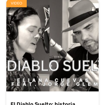
VIDEO
El Diablo Suelto: historia,