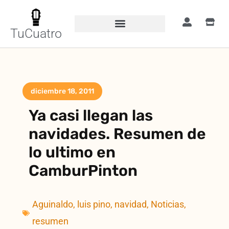
TuCuatro
diciembre 18, 2011
Ya casi llegan las
navidades. Resumen de
lo ultimo en
CamburPinton
Aguinaldo
,
luis pino
,
navidad
,
Noticias
,
resumen