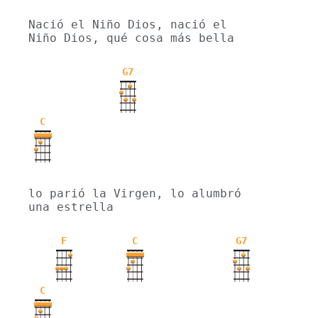
Nació el Niño Dios, nació el 
Niño Dios, qué cosa más bella
G7
C
lo parió la Virgen, lo alumbró 
una estrella
F
C
G7
C