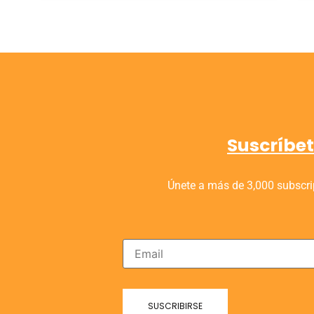
Suscríbet
Únete a más de 3,000 subscrip