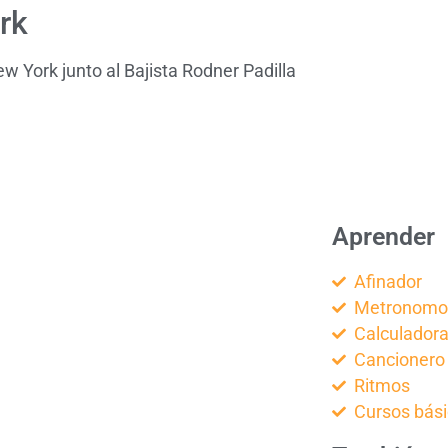
rk
ew York junto al Bajista Rodner Padilla
Aprender
Afinador
Metronom
Calculador
Cancionero
Ritmos
Cursos bás