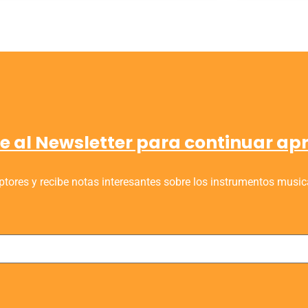
e al Newsletter para continuar a
tores y recibe notas interesantes sobre los instrumentos music