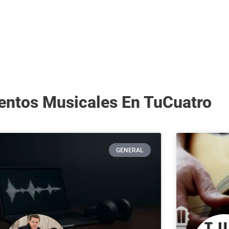
entos Musicales En TuCuatro
GENERAL