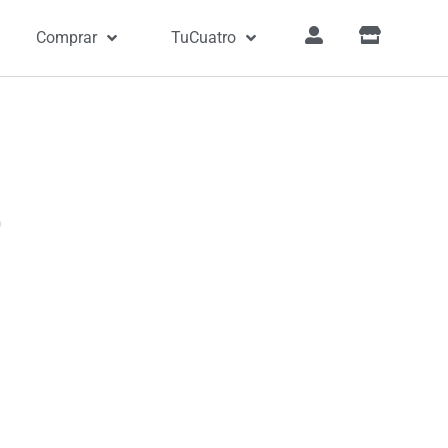
Comprar
TuCuatro
o