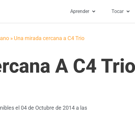
Aprender
Tocar
lano
»
Una mirada cercana a C4 Trio
rcana A C4 Tri
nibles el 04 de Octubre de 2014 a las