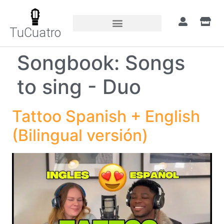
TuCuatro
Songbook:
Songs
to sing - Duo
Tattoo Spanish + English
(Bilingual versión)