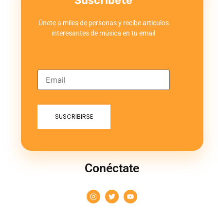
Suscríbete
Únete a miles de personas y recibe articulos
interesantes de música en tu email
Conéctate