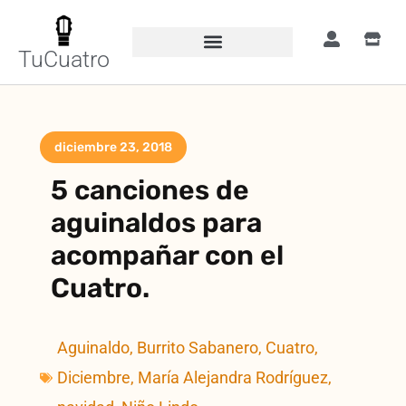
TuCuatro
diciembre 23, 2018
5 canciones de
aguinaldos para
acompañar con el
Cuatro.
Aguinaldo
,
Burrito Sabanero
,
Cuatro
,
Diciembre
,
María Alejandra Rodríguez
,