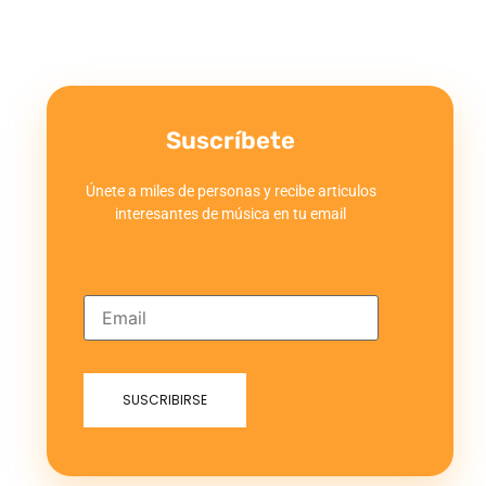
Suscríbete
Únete a miles de personas y recibe articulos
interesantes de música en tu email