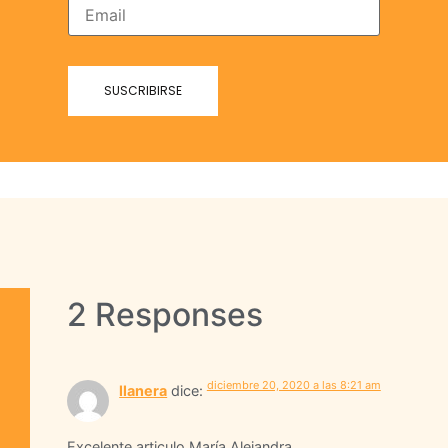
2 Responses
diciembre 20, 2020 a las 8:21 am
llanera
dice:
Excelente articulo María Alejandra,