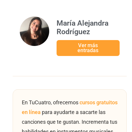
María Alejandra
Rodríguez
Ver más
entradas
En TuCuatro, ofrecemos
cursos gratuitos
en línea
para ayudarte a sacarte las
canciones que te gustan. Incrementa tus
habilidades en instrumentos musicales