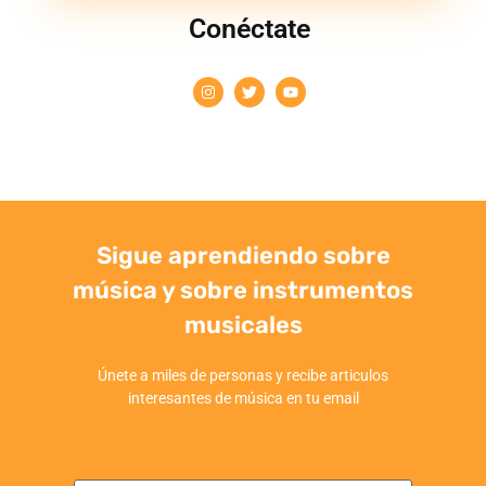
Conéctate
Sigue aprendiendo sobre
música y sobre instrumentos
musicales
Únete a miles de personas y recibe articulos
interesantes de música en tu email