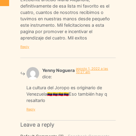
definitivamente de esa lista mi favorito es el
cuatro, cuantos de nosotros recibimos o
tuvimos en nuestras manos desde pequeño
este instrumento. Mil felicitaciones a esta
pagina por promover e incentivar el
aprendizaje del cuatro. Mil exitos
Reply
agosto 1, 2022 a las
Yenny Noguera
10:27 am
dice:
La cultura del Joropo es originario de
Venezuela🇻🇪🇻🇪🇻🇪🇻🇪Eso también hay q
resaltarlo
Reply
Leave a reply