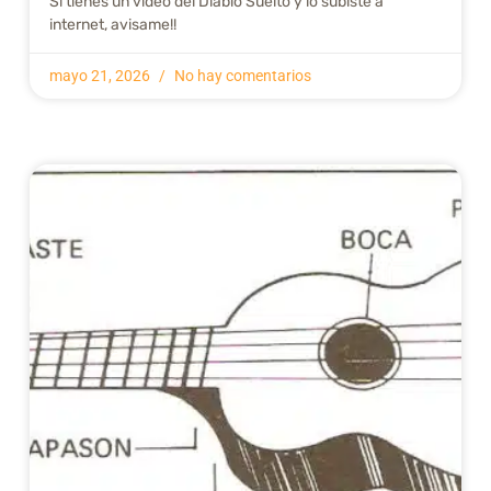
Si tienes un video del Diablo Suelto y lo subiste a
internet, avisame!!
mayo 21, 2026
No hay comentarios