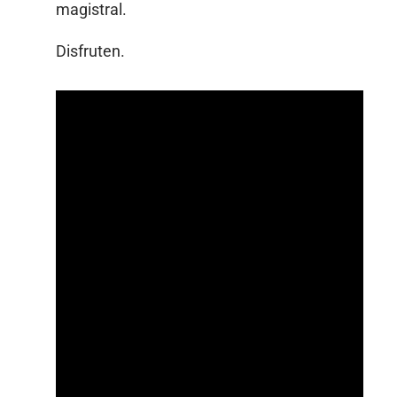
magistral.
Disfruten.