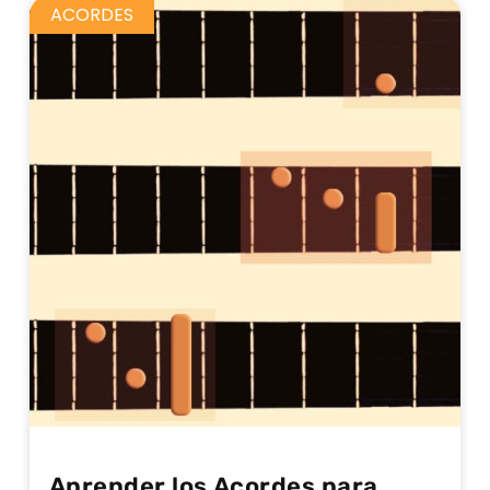
ACORDES
Aprender los Acordes para