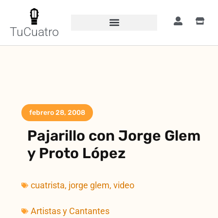
TuCuatro
febrero 28, 2008
Pajarillo con Jorge Glem
y Proto López
cuatrista
,
jorge glem
,
video
Artistas y Cantantes