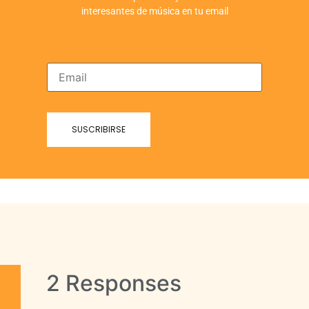
interesantes de música en tu email
2 Responses