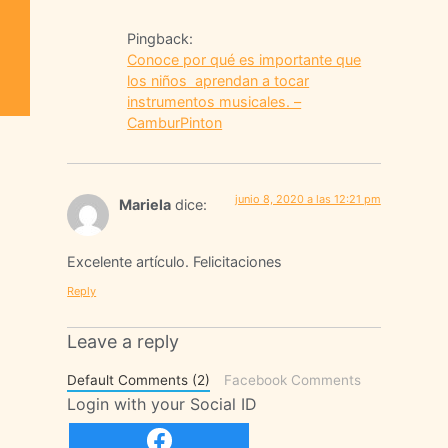
Pingback:
Conoce por qué es importante que
los niños aprendan a tocar
instrumentos musicales. –
CamburPinton
junio 8, 2020 a las 12:21 pm
Mariela
dice:
Excelente artículo. Felicitaciones
Reply
Leave a reply
Default Comments (2)
Facebook Comments
Login with your Social ID