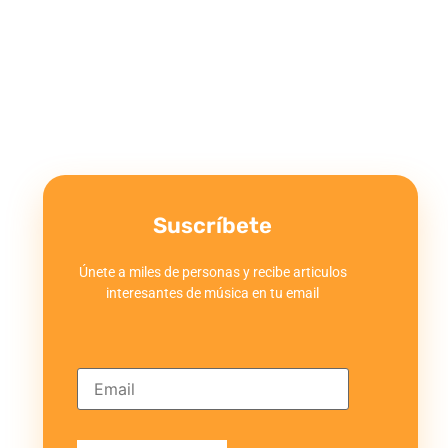
Suscríbete
Únete a miles de personas y recibe articulos
interesantes de música en tu email