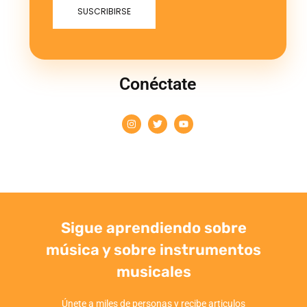
Conéctate
Sigue aprendiendo sobre
música y sobre instrumentos
musicales
Únete a miles de personas y recibe articulos