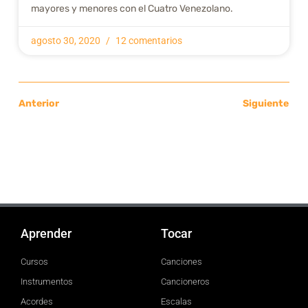
mayores y menores con el Cuatro Venezolano.
agosto 30, 2020
12 comentarios
Anterior
Siguiente
Aprender
Tocar
Cursos
Canciones
Instrumentos
Cancioneros
Acordes
Escalas