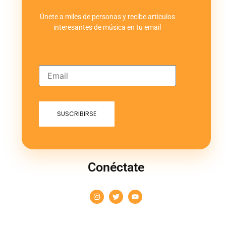
Únete a miles de personas y recibe articulos
interesantes de música en tu email
Conéctate