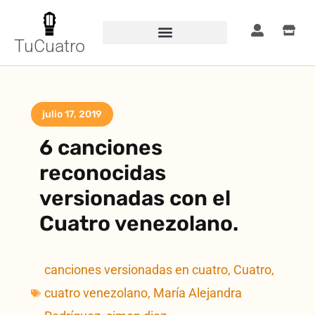
TuCuatro
julio 17, 2019
6 canciones
reconocidas
versionadas con el
Cuatro venezolano.
canciones versionadas en cuatro
,
Cuatro
,
cuatro venezolano
,
María Alejandra