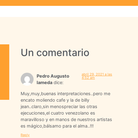
Un comentario
abril 29, 2021 a las
Pedro Augusto
4:52 am
lameda
dice:
Muy,muy,buenas interpretaciones..pero me
encato moliendo cafe y la de billy
jean..claro,sin menospreciar las otras
ejecuciones,el cuatro venezolano es
maravilloso y en manos de nuestros artistas
es mágico,bálsamo para el alma..!!!
Reply