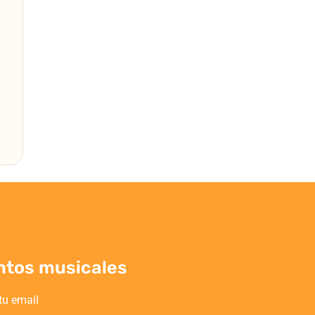
ntos musicales
tu email