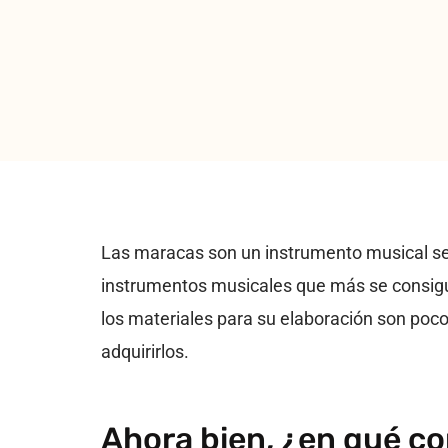
Las maracas son un instrumento musical senc
instrumentos musicales que más se consigu
los materiales para su elaboración son poco
adquirirlos.
Ahora bien, ¿en qué co