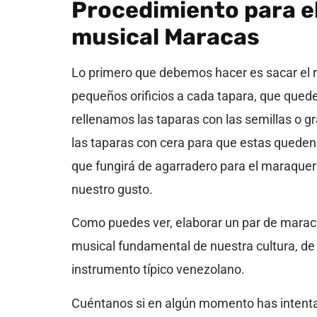
Procedimiento para e
musical Maracas
Lo primero que debemos hacer es sacar el re
pequeños orificios a cada tapara, que qued
rellenamos las taparas con las semillas o g
las taparas con cera para que estas queden
que fungirá de agarradero para el maraquer
nuestro gusto.
Como puedes ver, elaborar un par de maraca
musical fundamental de nuestra cultura, de
instrumento típico venezolano.
Cuéntanos si en algún momento has intenta