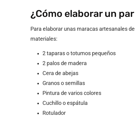
¿Cómo elaborar un par
Para elaborar unas maracas artesanales desd
materiales:
2 taparas o totumos pequeños
2 palos de madera
Cera de abejas
Granos o semillas
Pintura de varios colores
Cuchillo o espátula
Rotulador