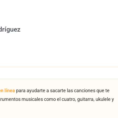
dríguez
en línea
para ayudarte a sacarte las canciones que te
trumentos musicales como el cuatro, guitarra, ukulele y