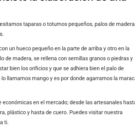
esitamos taparas o totumos pequeños, palos de madera
s.
con un hueco pequeño en la parte de arriba y otro en la
lo de madera, se rellena con semillas granos o piedras y
tar bien los orificios y que se adhiera bien el palo de
alo lo llamamos mango y es por donde agarramos la marac
 económicas en el mercado; desde las artesanales hast
a, plástico y hasta de cuero. Puedes visitar nuestra
 ti.