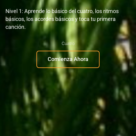
Nivel 1: Aprende lo básico del cuatro, los ritmos
básicos, los acordes básicos y toca tu primera
canción.
Cuatro
Comienza Ahora