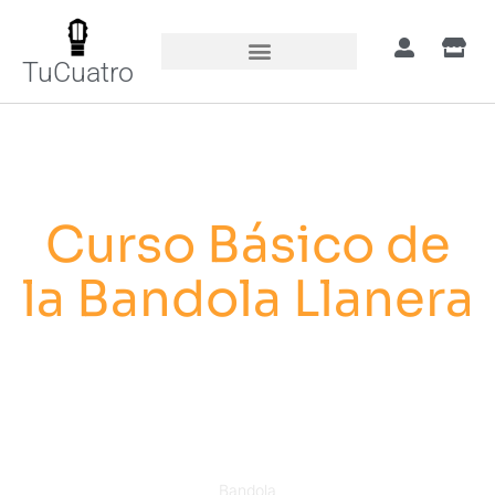
TuCuatro
Curso Básico de
la Bandola Llanera
Aprende a tocar la Bandola Llanera con el primer
curso en línea en la historia de este instrumento,
gracias al maestro Yasuji D’Gucci.
Bandola