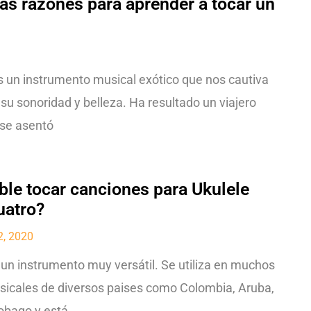
las razones para aprender a tocar un
1
es un instrumento musical exótico que nos cautiva
su sonoridad y belleza. Ha resultado un viajero
 se asentó
ble tocar canciones para Ukulele
uatro?
2, 2020
s un instrumento muy versátil. Se utiliza en muchos
icales de diversos paises como Colombia, Aruba,
Tobago y está