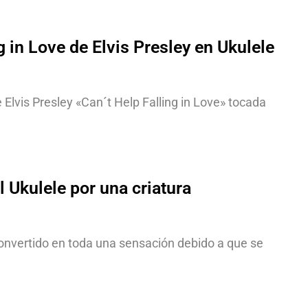
g in Love de Elvis Presley en Ukulele
Elvis Presley «Can´t Help Falling in Love» tocada
 Ukulele por una criatura
convertido en toda una sensación debido a que se