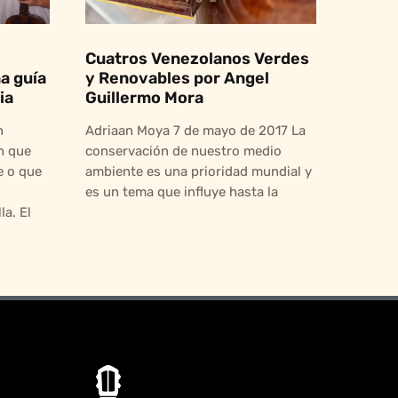
Cuatros Venezolanos Verdes
a guía
y Renovables por Angel
ia
Guillermo Mora
n
Adriaan Moya 7 de mayo de 2017 La
n que
conservación de nuestro medio
 o que
ambiente es una prioridad mundial y
es un tema que influye hasta la
a. El