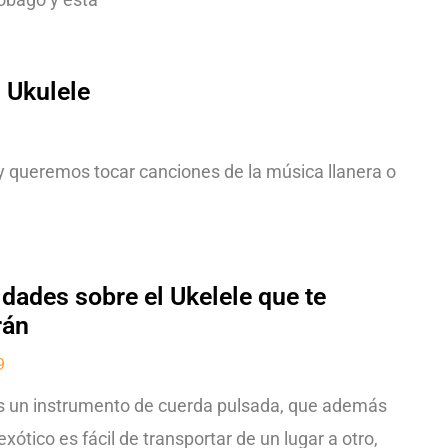
 Ukulele
 queremos tocar canciones de la música llanera o
idades sobre el Ukelele que te
rán
9
es un instrumento de cuerda pulsada, que además
xótico es fácil de transportar de un lugar a otro,