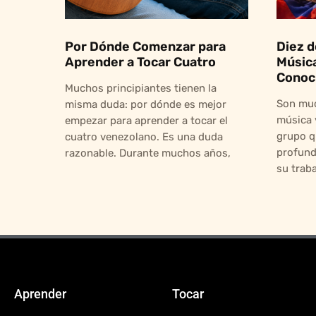
Por Dónde Comenzar para
Diez d
Aprender a Tocar Cuatro
Músic
Conoc
Muchos principiantes tienen la
Son muc
misma duda: por dónde es mejor
música 
empezar para aprender a tocar el
grupo q
cuatro venezolano. Es una duda
profund
razonable. Durante muchos años,
su trab
Aprender
Tocar