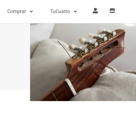
Comprar
TuCuatro