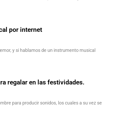
l por internet
 temor, y si hablamos de un instrumento musical
a regalar en las festividades.
mbre para producir sonidos, los cuales a su vez se