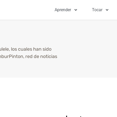
Aprender
Tocar
lele, los cuales han sido
burPinton, red de noticias