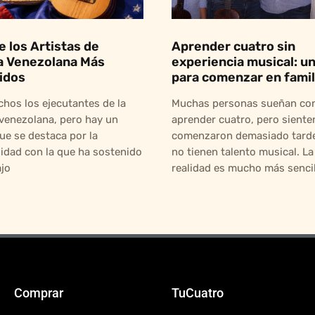
e los Artistas de
Aprender cuatro sin
a Venezolana Más
experiencia musical: un
idos
para comenzar en famil
hos los ejecutantes de la
Muchas personas sueñan co
venezolana, pero hay un
aprender cuatro, pero siente
ue se destaca por la
comenzaron demasiado tarde
idad con la que ha sostenido
no tienen talento musical. La
ajo
realidad es mucho más sencill
Comprar
TuCuatro