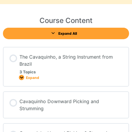
Course Content
Expand All
The Cavaquinho, a String Instrument from
Brazil
3 Topics
Expand
Cavaquinho Downward Picking and
Strumming