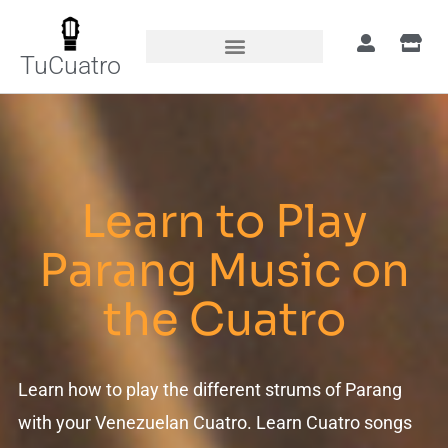
TuCuatro
Learn to Play
Parang Music on
the Cuatro
Learn how to play the different strums of Parang
with your Venezuelan Cuatro. Learn Cuatro songs