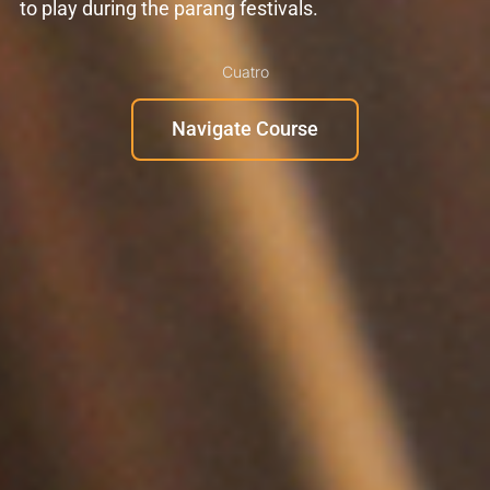
to play during the parang festivals.
Cuatro
Navigate Course