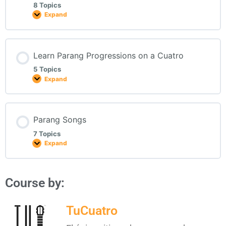
8 Topics
Expand
Learn Parang Progressions on a Cuatro
5 Topics
Expand
Parang Songs
7 Topics
Expand
Course by:
TuCuatro