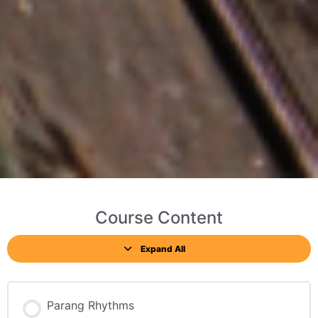
Course Content
Expand All
Parang Rhythms