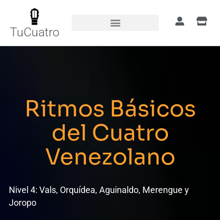
TuCuatro
Ritmos Básicos
del Cuatro
Venezolano
Nivel 4: Vals, Orquídea, Aguinaldo, Merengue y
Joropo